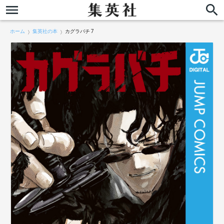
ホーム
集英社の本
カグラバチ 7