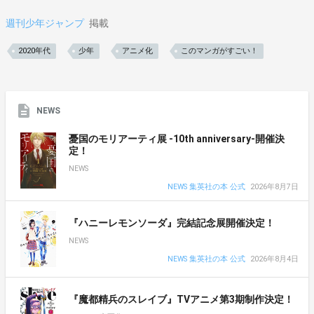
週刊少年ジャンプ
掲載
2020年代
少年
アニメ化
このマンガがすごい！
NEWS
憂国のモリアーティ展 -10th anniversary-開催決
定！
NEWS
NEWS 集英社の本 公式
2026年8月7日
『ハニーレモンソーダ』完結記念展開催決定！
NEWS
NEWS 集英社の本 公式
2026年8月4日
『魔都精兵のスレイブ』TVアニメ第3期制作決定！