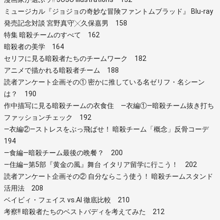
ミュージカル『ジョジョの奇妙な冒険ファントムブラッド』 Blu-ray
発売記念対談 宮野真守╳久保嘉男 158
特集 暗殺チームのすべて 162
暗殺者の美学 164
セリフに見る暗殺者たちのチームワーク 182
アニメで描かれる暗殺者チーム 188
読者アンケート企画その① 密かに推している名ゼリフ・名シーン
は？ 190
作中描写に見る暗殺チームの衣食住 ―衣編①―暗殺チーム抜き打ち
ファッションチェック 192
―衣編②―ストレスをぶっ飛ばせ！ 暗殺チーム「概念」反骨コーデ
194
―食編―暗殺チーム最後の晩餐？ 200
―住編―第5部『黄金の風』舞台 イタリア留学に行こう！ 202
読者アンケート企画その② 自分ならこう使う！ 暗殺チームスタンド
活用法 208
ベイビィ・フェイス vs.AI 徹底比較 210
考察!! 暗殺者たちのベストバディを考えてみた 212