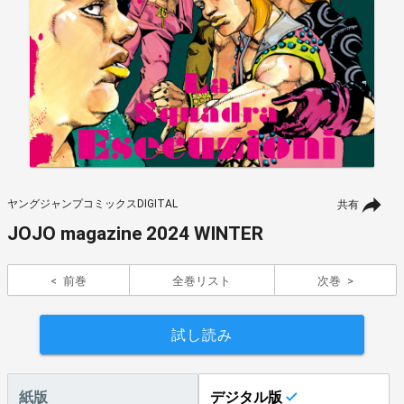
ヤングジャンプコミックスDIGITAL
共有
JOJO magazine 2024 WINTER
前巻
全巻リスト
次巻
試し読み
紙版
デジタル版