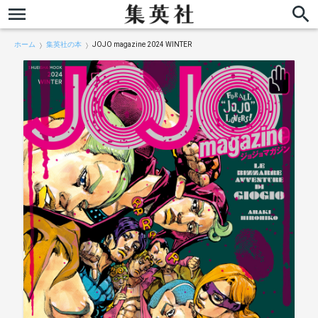
ホーム
集英社の本
JOJO magazine 2024 WINTER