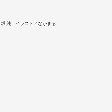
 小説／江坂 純 イラスト／なかまる