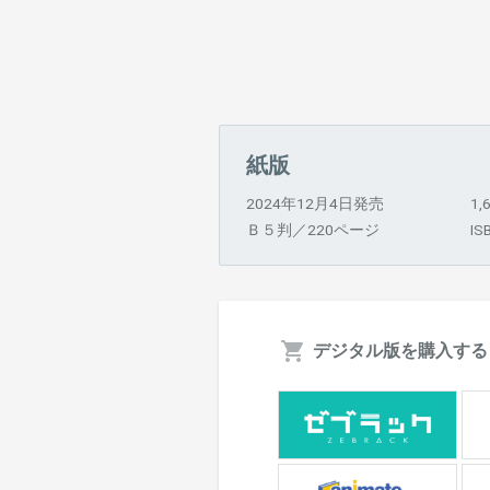
紙版
2024年12月4日発売
1
Ｂ５判／220ページ
IS
デジタル版を購入する