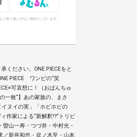
により取り扱いがない場合がございます。
ださい。ONE PIECEをと
 PIECE ワンピの“笑
IECE×可哀想に！（おぱんちゅ
の一枚”】あの家族の、まさ
ヌイヌイの実」「ホビホビの
作家による“新解釈!?”トリビ
・曽山一寿・つづ井・中村光・
求／新井和也・盆ノ木至・山本