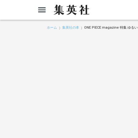
ホーム
集英社の本
ONE PIECE magazine 特集 ゆるい