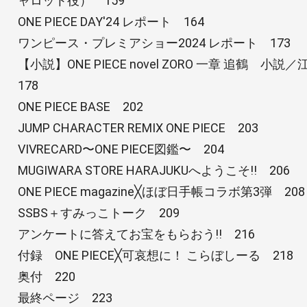
ャロット役） 159
ONE PIECE DAY'24 レポート 164
ワンピース・プレミアショー2024 レポート 173
【小説】ONE PIECE novel ZORO 一章 追鶴
178
ONE PIECE BASE 202
JUMP CHARACTER REMIX ONE PIECE 203
VIVRECARD〜ONE PIECE図鑑〜 204
MUGIWARA STORE HARAJUKUへようこそ!! 206
ONE PIECE magazine╳ほぼ日手帳コラボ第3弾 208
SSBS＋すみっこトーク 209
アンケートに答えてお宝をもらおう!! 216
付録 ONE PIECE╳可哀想に！ こらぼしーる 218
奥付 220
最終ページ 223