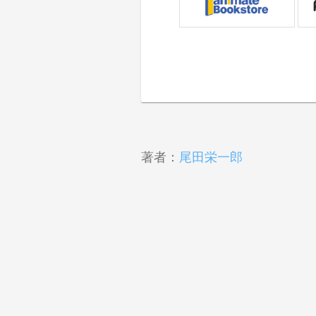
著者：
尾田栄一郎