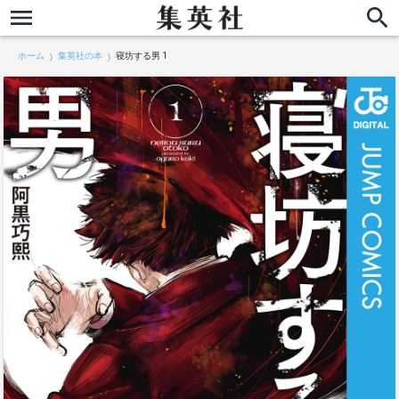
ホーム
集英社の本
寝坊する男 1