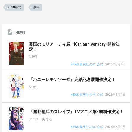
2020年代
少年
NEWS
憂国のモリアーティ展 -10th anniversary-開催決
定！
NEWS
NEWS 集英社の本 公式
2026年8月7日
『ハニーレモンソーダ』完結記念展開催決定！
NEWS
NEWS 集英社の本 公式
2026年8月4日
『魔都精兵のスレイブ』TVアニメ第3期制作決定！
アニメ・実写化
NEWS 集英社の本 公式
2026年8月4日