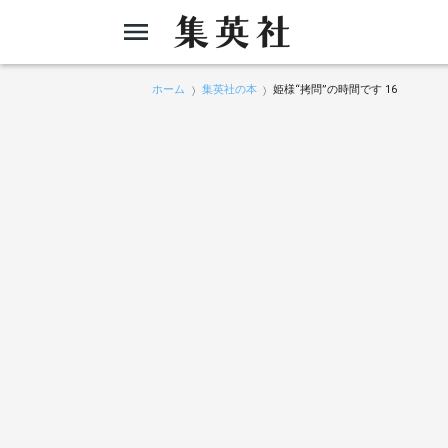
ホーム
集英社の本
姫様“拷問”の時間です 16