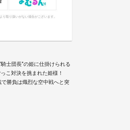
により取り扱いがない場合がございます。
“騎士団長”の姫に仕掛けられる
ごっこ対決を挑まれた姫様！
戦で勝負は熾烈な空中戦へと突