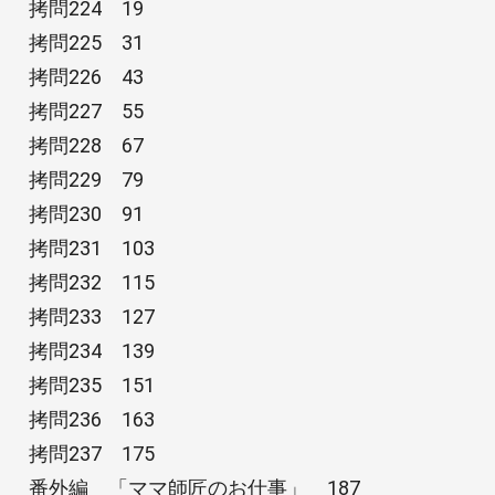
拷問224 19
拷問225 31
拷問226 43
拷問227 55
拷問228 67
拷問229 79
拷問230 91
拷問231 103
拷問232 115
拷問233 127
拷問234 139
拷問235 151
拷問236 163
拷問237 175
番外編 「ママ師匠のお仕事」 187