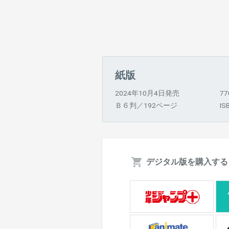
紙版
2024年10月4日発売
7
Ｂ６判／192ページ
IS
デジタル版を購入する