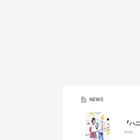
NEWS
『ハ
NEWS