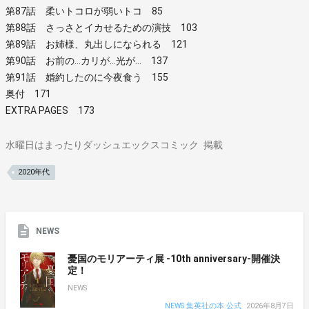
第87話 柔いトコロが弱いトコ 85
第88話 さっさとイカせるための演技 103
第89話 お姉様、丸出しになられる 121
第90話 お前の…カリが…光が… 137
第91話 婚約したのに今夜食う 155
奥付 171
EXTRA PAGES 173
水曜日はまったりダッシュエックスコミック
掲載
2020年代
NEWS
憂国のモリアーティ展 -10th anniversary-開催決
定！
NEWS
NEWS 集英社の本 公式
2026年8月7日