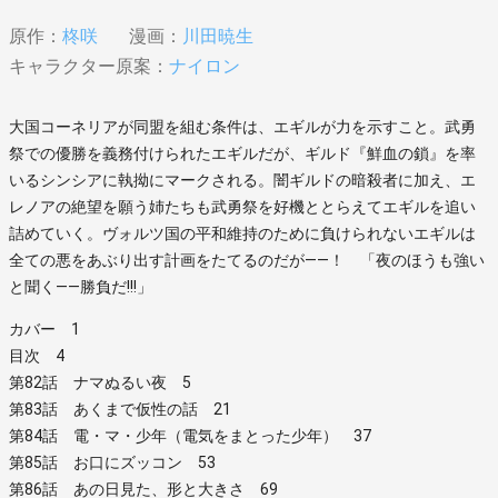
原作：
柊咲
漫画：
川田暁生
キャラクター原案：
ナイロン
大国コーネリアが同盟を組む条件は、エギルが力を示すこと。武勇
祭での優勝を義務付けられたエギルだが、ギルド『鮮血の鎖』を率
いるシンシアに執拗にマークされる。闇ギルドの暗殺者に加え、エ
レノアの絶望を願う姉たちも武勇祭を好機ととらえてエギルを追い
詰めていく。ヴォルツ国の平和維持のために負けられないエギルは
全ての悪をあぶり出す計画をたてるのだが――！ 「夜のほうも強い
と聞く――勝負だ!!!」
カバー 1
目次 4
第82話 ナマぬるい夜 5
第83話 あくまで仮性の話 21
第84話 電・マ・少年（電気をまとった少年） 37
第85話 お口にズッコン 53
第86話 あの日見た、形と大きさ 69