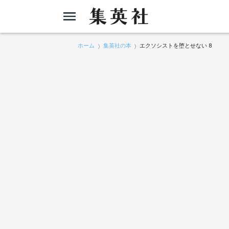
ホーム
集英社の本
エクソシストを堕とせない 8