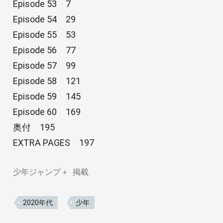
Episode 53 7
Episode 54 29
Episode 55 53
Episode 56 77
Episode 57 99
Episode 58 121
Episode 59 145
Episode 60 169
奥付 195
EXTRA PAGES 197
少年ジャンプ＋
掲載
2020年代
少年