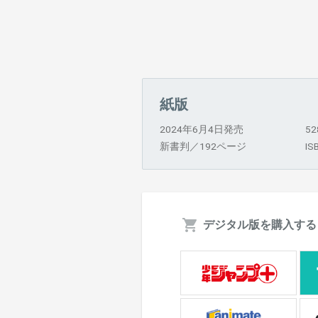
紙版
2024年6月4日発売
5
新書判／192ページ
IS
デジタル版を購入する