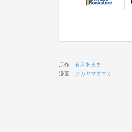
原作：
有馬あるま
漫画：
フカヤマますく