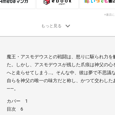
※書店
魔王・アスモデウスとの戦闘は、怒りに駆られ力を
た。しかし、アスモデウスが残した爪痕は神父の心
へと走らせてしまう…。そんな中、彼は夢で不思議
自らを神父の唯一の味方だと称し、かつて交わした
――。
カバー 1
目次 6