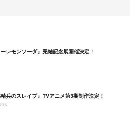
ニーレモンソーダ』完結記念展開催決定！
精兵のスレイブ』TVアニメ第3期制作決定！
実写化