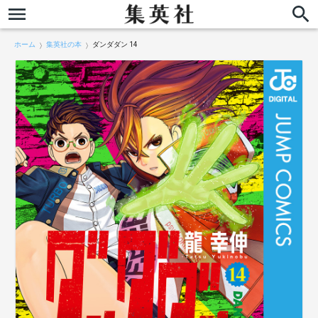
ホーム
集英社の本
ダンダダン 14