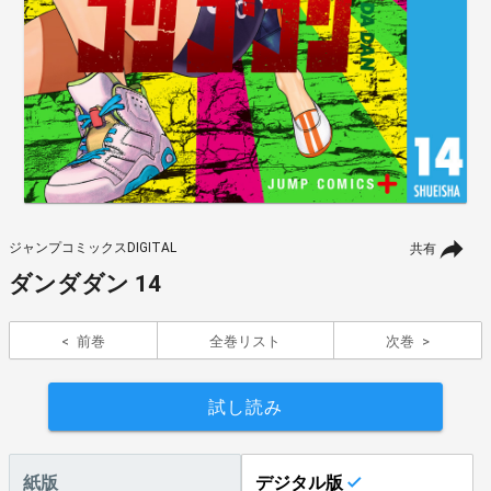
ジャンプコミックスDIGITAL
共有
ダンダダン 14
前巻
全巻リスト
次巻
試し読み
紙版
デジタル版