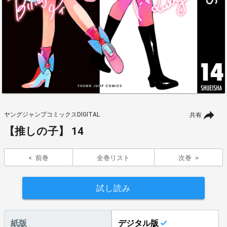
ヤングジャンプコミックスDIGITAL
共有
【推しの子】 14
前巻
全巻リスト
次巻
試し読み
紙版
デジタル版