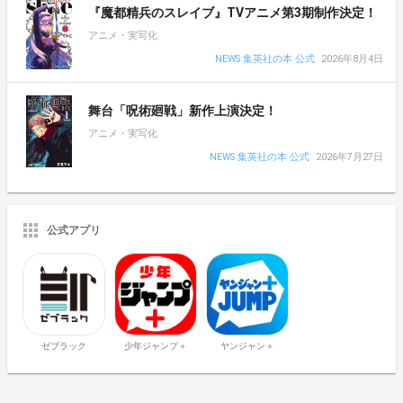
『魔都精兵のスレイブ』TVアニメ第3期制作決定！
アニメ・実写化
NEWS 集英社の本 公式
2026年8月4日
舞台「呪術廻戦」新作上演決定！
アニメ・実写化
NEWS 集英社の本 公式
2026年7月27日
公式アプリ
ゼブラック
少年ジャンプ＋
ヤンジャン＋