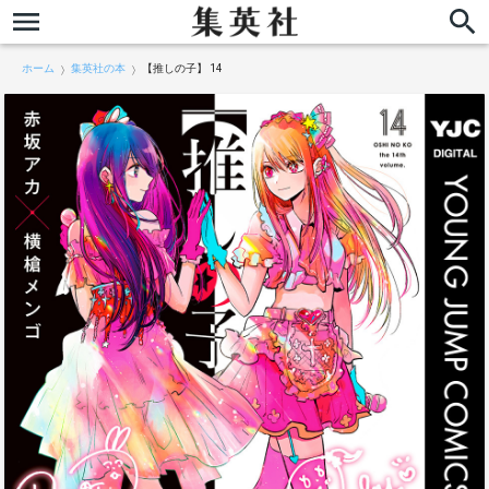
ホーム
集英社の本
【推しの子】 14