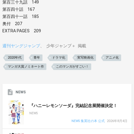
第百三十九話 149
第百四十話 167
第百四十一話 185
奥付 207
EXTRA PAGES 209
週刊ヤングジャンプ
少年ジャンプ＋
掲載
2020年代
青年
ドラマ化
実写映画化
アニメ化
マンガ大賞ノミネート作
このマンガがすごい！
NEWS
『ハニーレモンソーダ』完結記念展開催決定！
NEWS
NEWS 集英社の本 公式
2026年8月4日