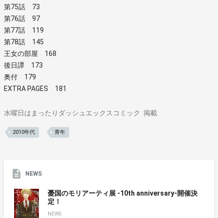
第75話 73
第76話 97
第77話 119
第78話 145
王女の部屋 168
後日譚 173
奥付 179
EXTRA PAGES 181
水曜日はまったりダッシュエックスコミック
掲載
2010年代
青年
NEWS
憂国のモリアーティ展 -10th anniversary-開催決
定！
NEWS