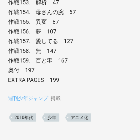
作戦153. 解析 47
作戦154. 母さんの腕 67
作戦155. 異変 87
作戦156. 夢 107
作戦157. 愛してる 127
作戦158. 無 147
作戦159. 百と零 167
奥付 197
EXTRA PAGES 199
週刊少年ジャンプ
掲載
2010年代
少年
アニメ化