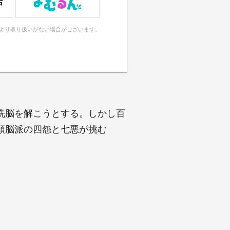
により取り扱いがない場合がございます。
洗脳を解こうとする。しかし百
頭脳派の四怨と七悪が挑む