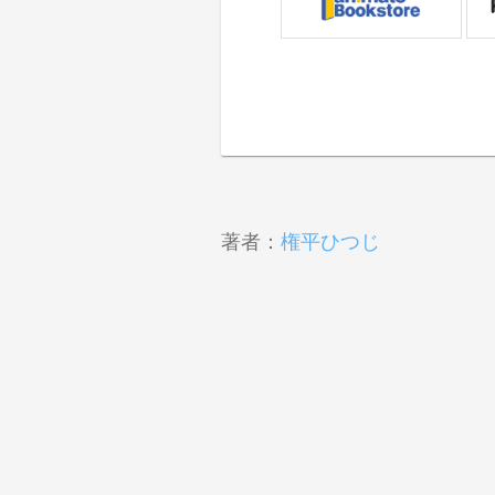
著者：
権平ひつじ