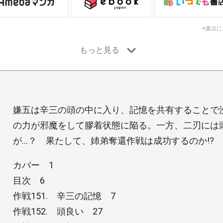
※書店
嫌五は辛三の頭の中に入り、記憶を共有することで
の力が邪魔をして膠着状態に陥る。一方、二刃には
が…？ 果たして、姉弟奪還作戦は成功するのか!?
カバー 1
目次 6
作戦151. 辛三の記憶 7
作戦152. 頭良い 27