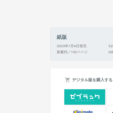
紙版
2023年7月4日発売
5
新書判／192ページ
IS
デジタル版を購入する