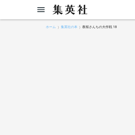
ホーム
集英社の本
夜桜さんちの大作戦 18