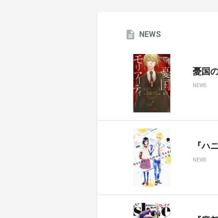
NEWS
憂国のモ
NEWS
『ハ
NEWS