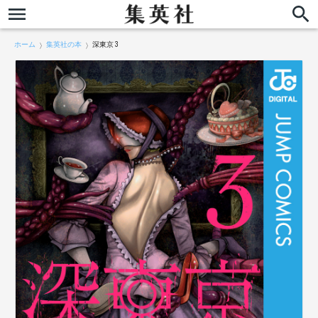
ホーム
集英社の本
深東京 3