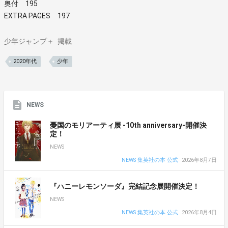
奥付 195
EXTRA PAGES 197
少年ジャンプ＋
掲載
2020年代
少年
NEWS
憂国のモリアーティ展 -10th anniversary-開催決
定！
NEWS
NEWS 集英社の本 公式
2026年8月7日
『ハニーレモンソーダ』完結記念展開催決定！
NEWS
NEWS 集英社の本 公式
2026年8月4日