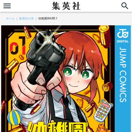
ホーム
集英社の本
幼稚園WARS 1