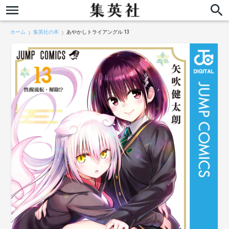
ホーム
集英社の本
あやかしトライアングル 13