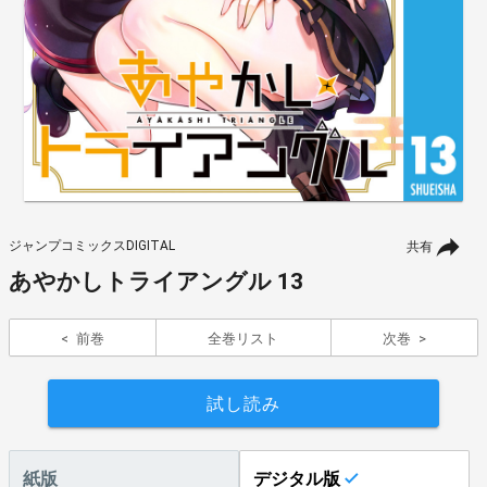
ジャンプコミックスDIGITAL
共有
あやかしトライアングル 13
前巻
全巻リスト
次巻
試し読み
紙版
デジタル版