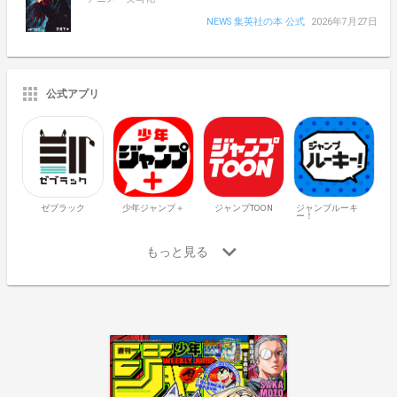
NEWS 集英社の本 公式
2026年7月27日
公式アプリ
ゼブラック
少年ジャンプ＋
ジャンプTOON
ジャンプルーキ
ー！