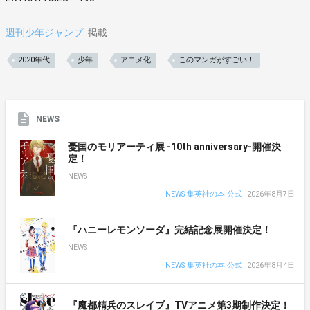
週刊少年ジャンプ
掲載
2020年代
少年
アニメ化
このマンガがすごい！
NEWS
憂国のモリアーティ展 -10th anniversary-開催決
定！
NEWS
NEWS 集英社の本 公式
2026年8月7日
『ハニーレモンソーダ』完結記念展開催決定！
NEWS
NEWS 集英社の本 公式
2026年8月4日
『魔都精兵のスレイブ』TVアニメ第3期制作決定！