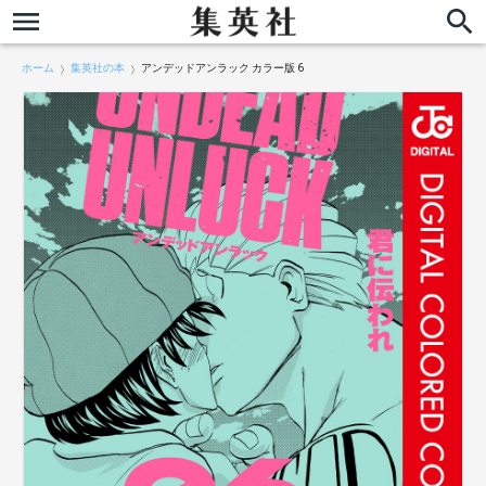
ホーム
集英社の本
アンデッドアンラック カラー版 6