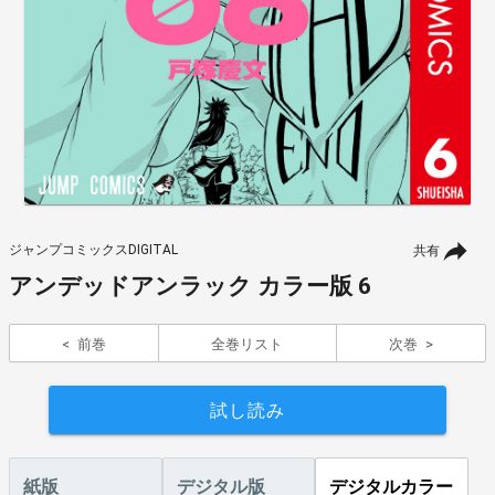
ジャンプコミックスDIGITAL
共有
アンデッドアンラック カラー版 6
前巻
全巻リスト
次巻
試し読み
紙版
デジタル版
デジタルカラー