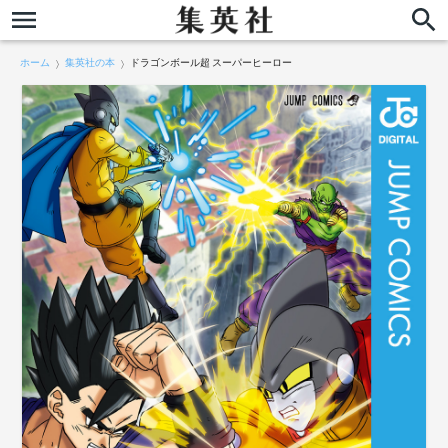
ホーム
集英社の本
ドラゴンボール超 スーパーヒーロー