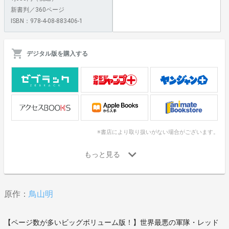
新書判／360ページ
ISBN：978-4-08-883406-1
デジタル版を購入する
※書店により取り扱いがない場合がございます。
原作：
鳥山明
【ページ数が多いビッグボリューム版！】世界最悪の軍隊・レッド