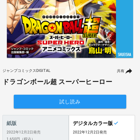
ジャンプコミックスDIGITAL
共有
ドラゴンボール超 スーパーヒーロー
試し読み
紙版
デジタルカラー版
2022年12月2日発売
2022年12月2日発売
1,650円（税込）