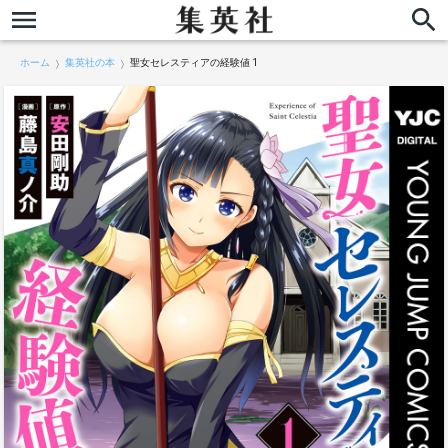
ホーム
集英社の本
聖女セレスティアの経験値 1