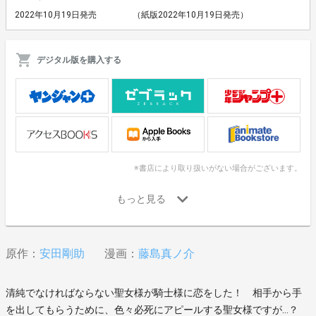
2022年10月19日発売
（紙版2022年10月19日発売）
デジタル版を購入する
※書店により取り扱いがない場合がございます。
原作：
安田剛助
漫画：
藤島真ノ介
清純でなければならない聖女様が騎士様に恋をした！ 相手から手
を出してもらうために、色々必死にアピールする聖女様ですが…？