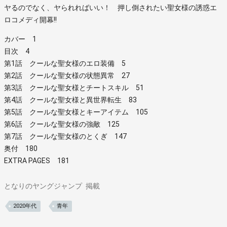
ヤるのでなく、ヤられればいい！ 押し倒されたい聖女様の誘惑エ
ロコメディ開幕!!
カバー 1
目次 4
第1話 クールな聖女様のエロ装備 5
第2話 クールな聖女様の状態異常 27
第3話 クールな聖女様とチートスキル 51
第4話 クールな聖女様と異世界転生 83
第5話 クールな聖女様とキーアイテム 105
第6話 クールな聖女様の強敵 125
第7話 クールな聖女様のとくぎ 147
奥付 180
EXTRA PAGES 181
となりのヤングジャンプ
掲載
2020年代
青年