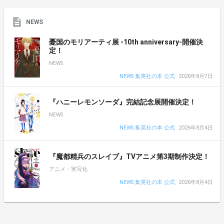
NEWS
憂国のモリアーティ展 -10th anniversary-開催決
定！
NEWS
NEWS 集英社の本 公式
2026年8月7日
『ハニーレモンソーダ』完結記念展開催決定！
NEWS
NEWS 集英社の本 公式
2026年8月4日
『魔都精兵のスレイブ』TVアニメ第3期制作決定！
アニメ・実写化
NEWS 集英社の本 公式
2026年8月4日