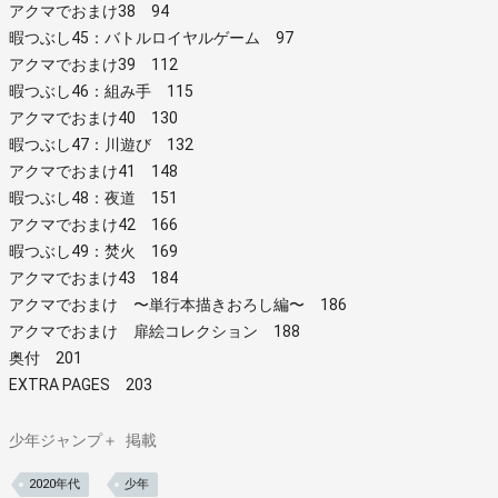
アクマでおまけ38 94
暇つぶし45：バトルロイヤルゲーム 97
アクマでおまけ39 112
暇つぶし46：組み手 115
アクマでおまけ40 130
暇つぶし47：川遊び 132
アクマでおまけ41 148
暇つぶし48：夜道 151
アクマでおまけ42 166
暇つぶし49：焚火 169
アクマでおまけ43 184
アクマでおまけ 〜単行本描きおろし編〜 186
アクマでおまけ 扉絵コレクション 188
奥付 201
EXTRA PAGES 203
少年ジャンプ＋
掲載
2020年代
少年