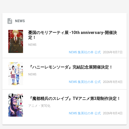
NEWS
憂国のモリアーティ展 -10th anniversary-開催決
定！
NEWS
NEWS 集英社の本 公式
2026年8月7日
『ハニーレモンソーダ』完結記念展開催決定！
NEWS
NEWS 集英社の本 公式
2026年8月4日
『魔都精兵のスレイブ』TVアニメ第3期制作決定！
アニメ・実写化
NEWS 集英社の本 公式
2026年8月4日