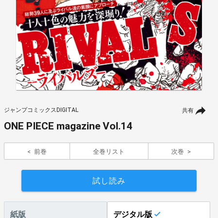
ジャンプコミックスDIGITAL
共有
ONE PIECE magazine Vol.14
前巻
全巻リスト
次巻
試し読み
紙版
デジタル版