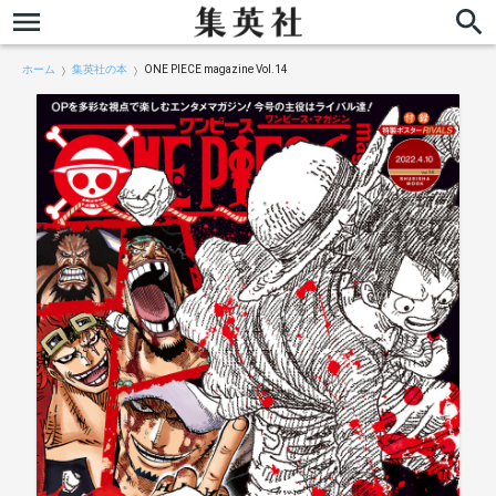
ホーム
集英社の本
ONE PIECE magazine Vol.14