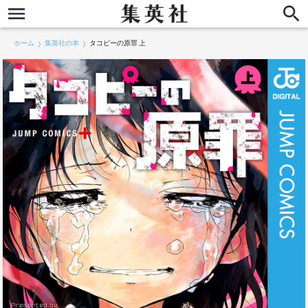
ホーム
集英社の本
タコピーの原罪 上