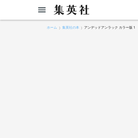
ホーム
集英社の本
アンデッドアンラック カラー版 1