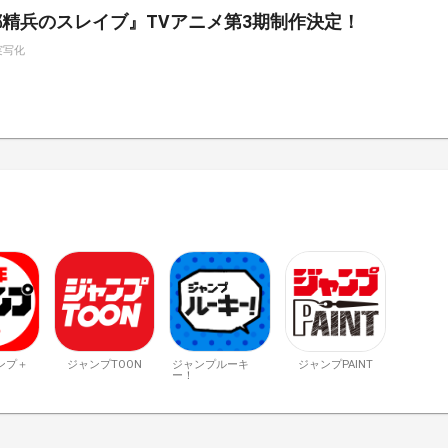
精兵のスレイブ』TVアニメ第3期制作決定！
実写化
ンプ＋
ジャンプTOON
ジャンプルーキ
ジャンプPAINT
ー！