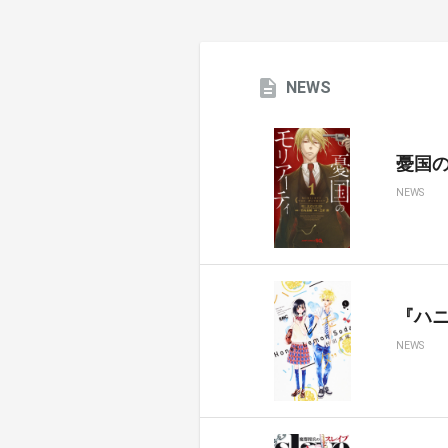
NEWS
憂国のモ
NEWS
『ハ
NEWS