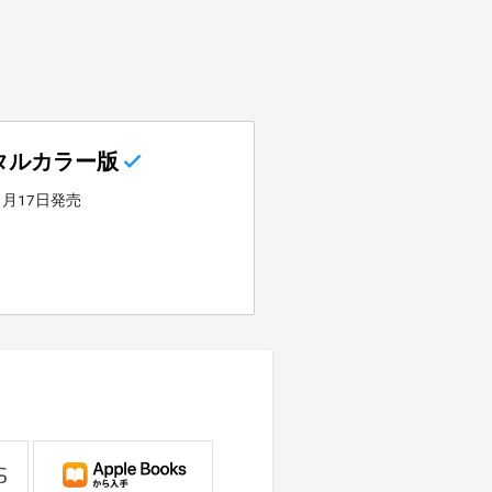
タルカラー版
年1月17日発売