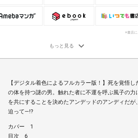
※書店
【デジタル着色によるフルカラー版！】死を覚悟し
の体を持つ謎の男。触れた者に不運を呼ぶ風子の力
を共にすることを決めたアンデッドのアンディだが
迫って―!?
カバー 1
目次 6