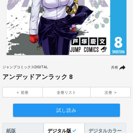
ジャンプコミックスDIGITAL
共有
アンデッドアンラック 8
前巻
全巻リスト
次巻
試し読み
紙版
デジタル版
デジタルカラー