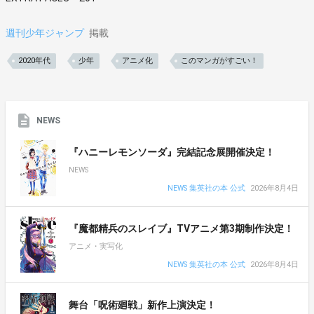
週刊少年ジャンプ
掲載
2020年代
少年
アニメ化
このマンガがすごい！
NEWS
『ハニーレモンソーダ』完結記念展開催決定！
NEWS
NEWS 集英社の本 公式
2026年8月4日
『魔都精兵のスレイブ』TVアニメ第3期制作決定！
アニメ・実写化
NEWS 集英社の本 公式
2026年8月4日
舞台「呪術廻戦」新作上演決定！