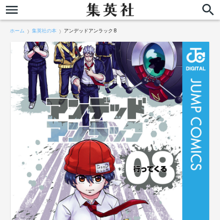
ホーム
集英社の本
アンデッドアンラック 8