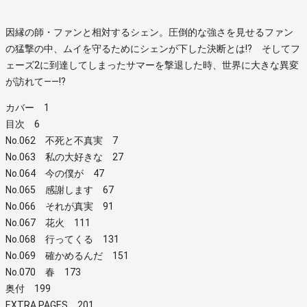
因縁の師・ファンと相対するシェン。圧倒的な強さを見せるファン
の猛撃の中、ムイを守るためにシェンが下した決断とは!? そしてフ
ェーズ2に到達してしまったサマーを撃退した時、世界に大きな異変
が訪れて――!?
カバー 1
目次 6
No.062 不死と不真実 7
No.063 私の大好きな 27
No.064 今の僕が 47
No.065 感謝します 67
No.066 それが真実 91
No.067 花火 111
No.068 行ってくる 131
No.069 確かめるんだ 151
No.070 春 173
奥付 199
EXTRA PAGES 201