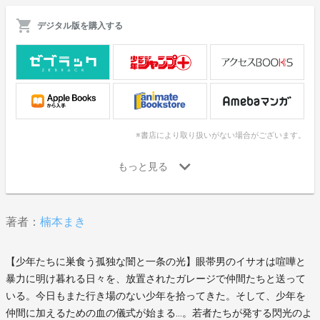
デジタル版を購入する
※書店により取り扱いがない場合がございます。
著者：
楠本まき
【少年たちに巣食う孤独な闇と一条の光】眼帯男のイサオは喧嘩と
暴力に明け暮れる日々を、放置されたガレージで仲間たちと送って
いる。今日もまた行き場のない少年を拾ってきた。そして、少年を
仲間に加えるための血の儀式が始まる…。若者たちが発する閃光のよ