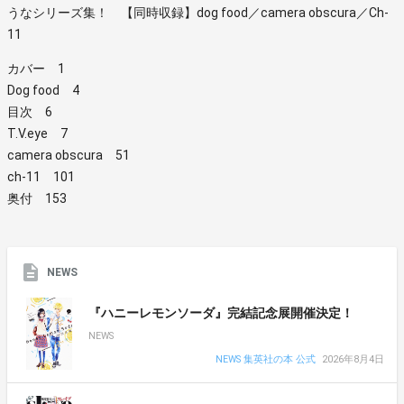
うなシリーズ集！ 【同時収録】dog food／camera obscura／Ch-
11
カバー 1
Dog food 4
目次 6
T.V.eye 7
camera obscura 51
ch-11 101
奥付 153
NEWS
『ハニーレモンソーダ』完結記念展開催決定！
NEWS
NEWS 集英社の本 公式
2026年8月4日