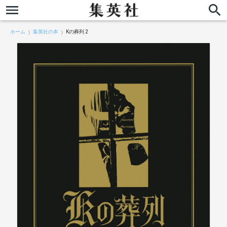
ホーム
集英社の本
Kの葬列 2