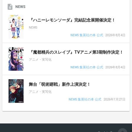
NEWS
『ハニーレモンソーダ』完結記念展開催決定！
NEWS
NEWS 集英社の本 公式
2026年8月4日
『魔都精兵のスレイブ』TVアニメ第3期制作決定！
アニメ・実写化
NEWS 集英社の本 公式
2026年8月4日
舞台「呪術廻戦」新作上演決定！
アニメ・実写化
NEWS 集英社の本 公式
2026年7月27日