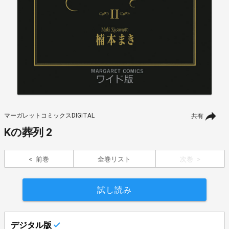
マーガレットコミックスDIGITAL
共有
Kの葬列 2
前巻
全巻リスト
次巻
試し読み
デジタル版