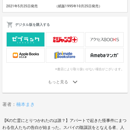
2021年5月25日発売
（紙版1995年10月25日発売）
デジタル版を購入する
※書店により取り扱いがない場合がございます。
著者：
楠本まき
【Kの亡霊にとりつかれたのは誰？】アパートで起きた怪事件にまつ
わる住人たちの告白が始まった。スパイの陰謀説をとなえる者、人