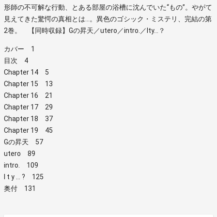
形師の不可解な行動、とある部屋の浴槽に沈んでいた“もの”。やがて
見えてきた驚愕の真相とは…。異色のゴシック・ミステリ、完結の第
2巻。 【同時収録】Gの昇天／utero／intro.／lty…？
カバー 1
目次 4
Chapter 14 5
Chapter 15 13
Chapter 16 21
Chapter 17 29
Chapter 18 37
Chapter 19 45
Gの昇天 57
utero 89
intro. 109
l t y … ? 125
奥付 131