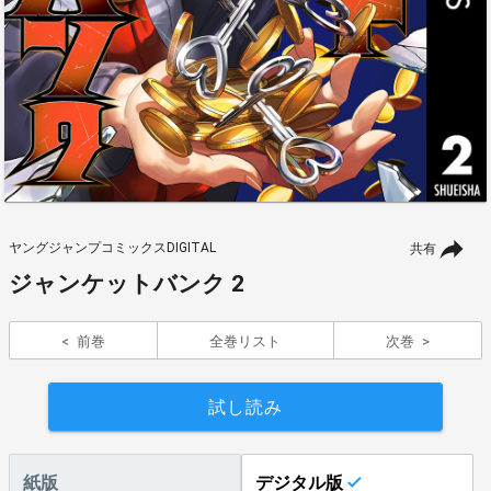
ヤングジャンプコミックスDIGITAL
共有
ジャンケットバンク 2
前巻
全巻リスト
次巻
試し読み
紙版
デジタル版