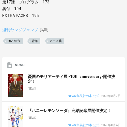
第17話 プログラム 173
奥付 194
EXTRA PAGES 195
週刊ヤングジャンプ
掲載
2020年代
青年
アニメ化
NEWS
憂国のモリアーティ展 -10th anniversary-開催決
定！
NEWS
NEWS 集英社の本 公式
2026年8月7日
『ハニーレモンソーダ』完結記念展開催決定！
NEWS
NEWS 集英社の本 公式
2026年8月4日