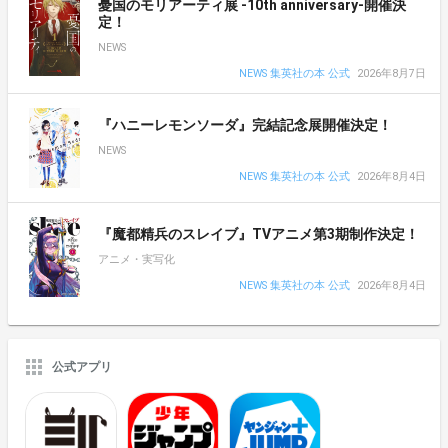
憂国のモリアーティ展 -10th anniversary-開催決
定！
NEWS
NEWS 集英社の本 公式
2026年8月7日
『ハニーレモンソーダ』完結記念展開催決定！
NEWS
NEWS 集英社の本 公式
2026年8月4日
『魔都精兵のスレイブ』TVアニメ第3期制作決定！
アニメ・実写化
NEWS 集英社の本 公式
2026年8月4日
公式アプリ