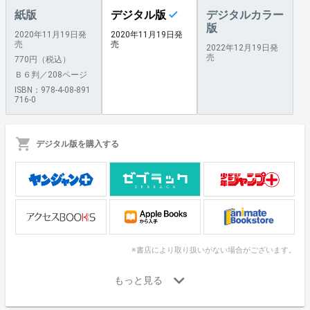
紙版
デジタル版
デジタルカラー
版
2020年11月19日発
2020年11月19日発
売
売
2022年12月19日発
売
770円（税込）
Ｂ６判／208ページ
ISBN：978-4-08-891
716-0
デジタル版を購入する
※書店により取り扱いがない場合がございます。