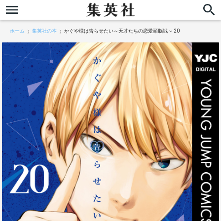
ホーム
集英社の本
かぐや様は告らせたい～天才たちの恋愛頭脳戦～ 20