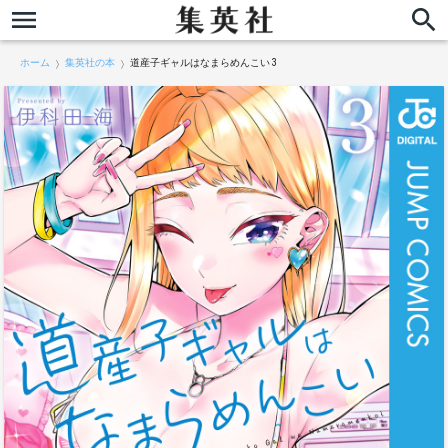
ホーム
集英社の本
道産子ギャルはなまらめんこい 3