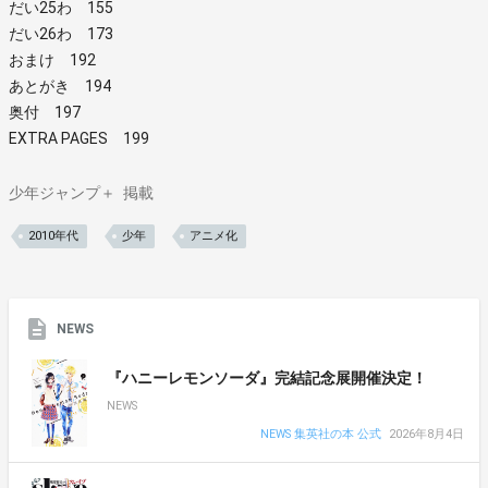
だい25わ 155
だい26わ 173
おまけ 192
あとがき 194
奥付 197
EXTRA PAGES 199
少年ジャンプ＋
掲載
2010年代
少年
アニメ化
NEWS
『ハニーレモンソーダ』完結記念展開催決定！
NEWS
NEWS 集英社の本 公式
2026年8月4日