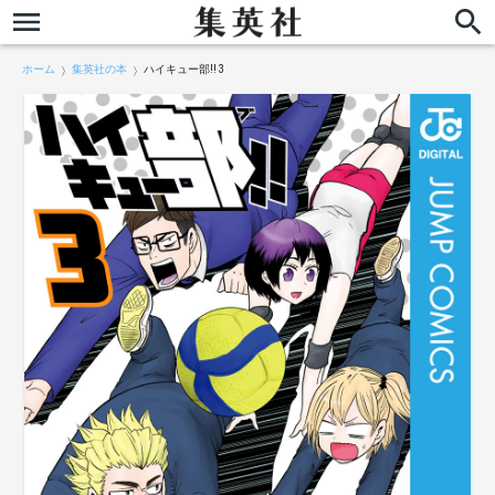
ホーム
集英社の本
ハイキュー部!! 3