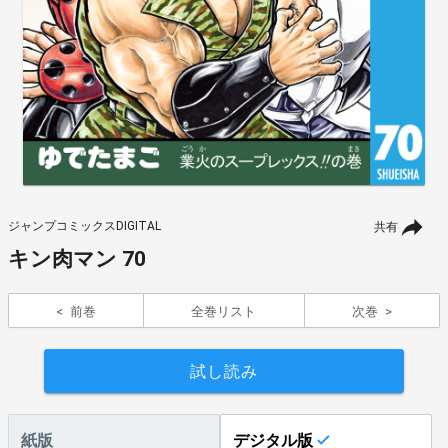
ジャンプコミックスDIGITAL
共有
キン肉マン 70
前巻
全巻リスト
次巻
試し読み
紙版
デジタル版