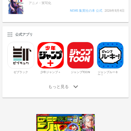
アニメ・実写化
NEWS 集英社の本 公式
2026年8月4日
公式アプリ
ゼブラック
少年ジャンプ＋
ジャンプTOON
ジャンプルーキ
ー！