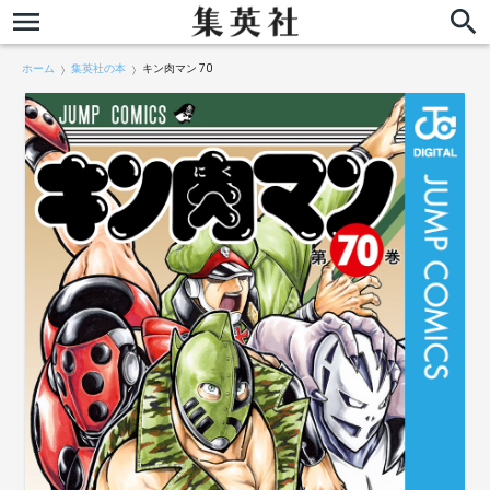
ホーム
集英社の本
キン肉マン 70