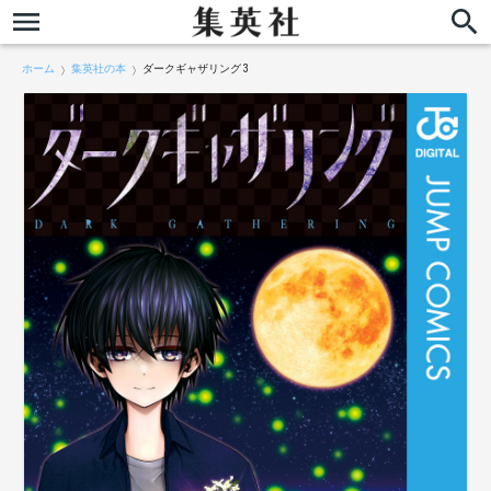
ホーム
集英社の本
ダークギャザリング 3