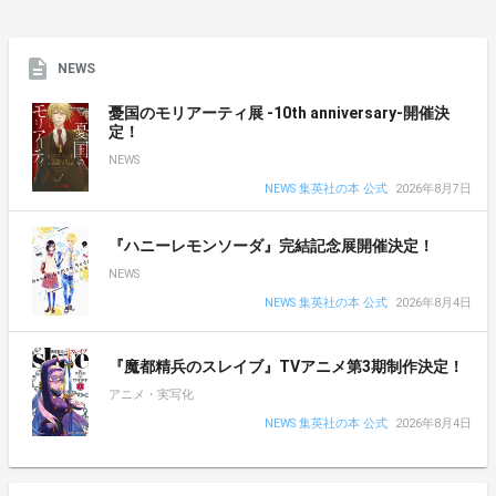
NEWS
憂国のモリアーティ展 -10th anniversary-開催決
定！
NEWS
NEWS 集英社の本 公式
2026年8月7日
『ハニーレモンソーダ』完結記念展開催決定！
NEWS
NEWS 集英社の本 公式
2026年8月4日
『魔都精兵のスレイブ』TVアニメ第3期制作決定！
アニメ・実写化
NEWS 集英社の本 公式
2026年8月4日