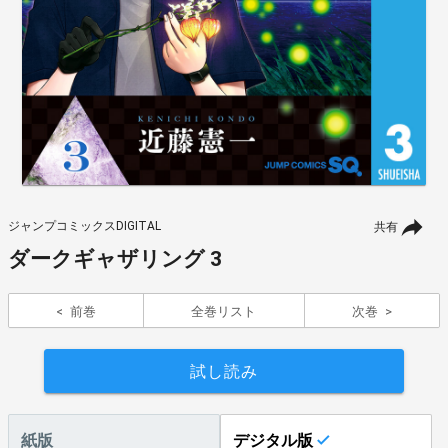
ジャンプコミックスDIGITAL
共有
ダークギャザリング 3
前巻
全巻リスト
次巻
試し読み
紙版
デジタル版