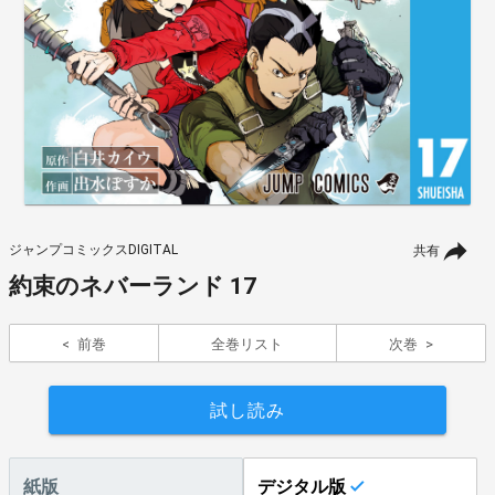
ジャンプコミックスDIGITAL
共有
約束のネバーランド 17
前巻
全巻リスト
次巻
試し読み
紙版
デジタル版