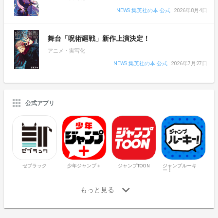
NEWS 集英社の本 公式
2026年8月4日
舞台「呪術廻戦」新作上演決定！
アニメ・実写化
NEWS 集英社の本 公式
2026年7月27日
公式アプリ
ゼブラック
少年ジャンプ＋
ジャンプTOON
ジャンプルーキ
ー！