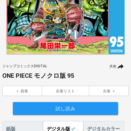
ジャンプコミックスDIGITAL
共有
ONE PIECE モノクロ版 95
前巻
全巻リスト
次巻
試し読み
紙版
デジタル版
デジタルカラー