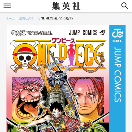
ホーム
集英社の本
ONE PIECE モノクロ版 95