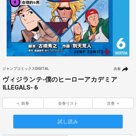
ジャンプコミックスDIGITAL
共有
ヴィジランテ-僕のヒーローアカデミア
ILLEGALS- 6
前巻
全巻リスト
次巻
試し読み