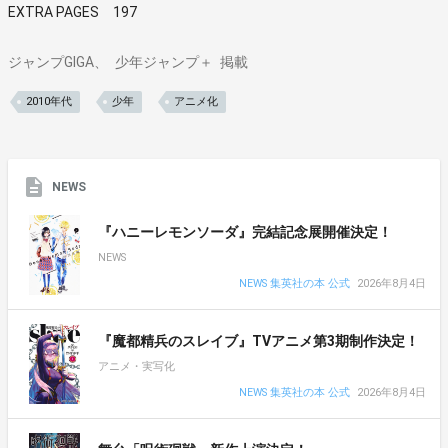
EXTRA PAGES 197
ジャンプGIGA
少年ジャンプ＋
掲載
2010年代
少年
アニメ化
NEWS
『ハニーレモンソーダ』完結記念展開催決定！
NEWS
NEWS 集英社の本 公式
2026年8月4日
『魔都精兵のスレイブ』TVアニメ第3期制作決定！
アニメ・実写化
NEWS 集英社の本 公式
2026年8月4日