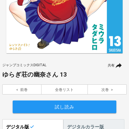
ジャンプコミックスDIGITAL
共有
ゆらぎ荘の幽奈さん 13
前巻
全巻リスト
次巻
試し読み
デジタル版
デジタルカラー版