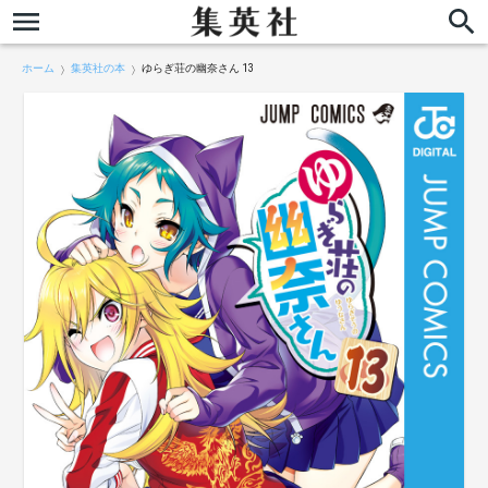
ホーム
集英社の本
ゆらぎ荘の幽奈さん 13