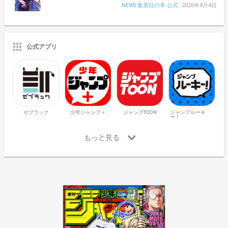
NEWS 集英社の本 公式
2026年8月4日
公式アプリ
ゼブラック
少年ジャンプ＋
ジャンプTOON
ジャンプルーキ
ー！