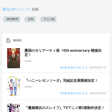
週刊少年ジャンプ
掲載
2010年代
少年
アニメ化
NEWS
憂国のモリアーティ展 -10th anniversary-開催決
定！
NEWS
NEWS 集英社の本 公式
2026年8月7日
『ハニーレモンソーダ』完結記念展開催決定！
NEWS
NEWS 集英社の本 公式
2026年8月4日
『魔都精兵のスレイブ』TVアニメ第3期制作決定！