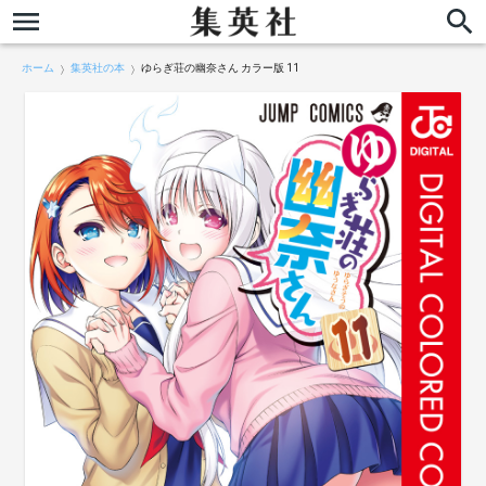
ホーム
集英社の本
ゆらぎ荘の幽奈さん カラー版 11