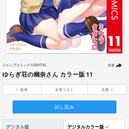
ジャンプコミックスDIGITAL
共有
ゆらぎ荘の幽奈さん カラー版 11
前巻
全巻リスト
次巻
試し読み
デジタル版
デジタルカラー版