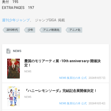
奥付 195
EXTRA PAGES 197
週刊少年ジャンプ
ジャンプGIGA
掲載
2010年代
少年
アニメ映画化
アニメ化
NEWS
憂国のモリアーティ展 -10th anniversary-開催決
定！
NEWS
NEWS 集英社の本 公式
2026年8月7日
『ハニーレモンソーダ』完結記念展開催決定！
NEWS
NEWS 集英社の本 公式
2026年8月4日