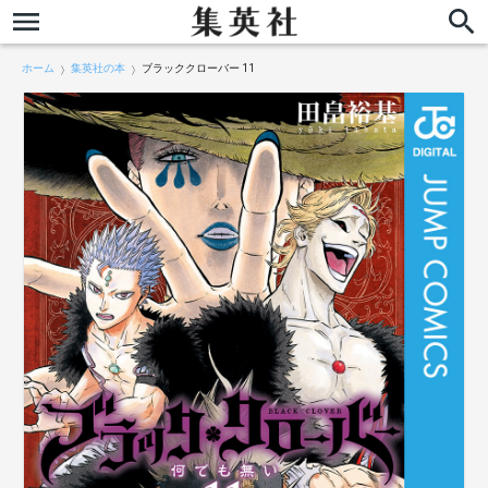
ホーム
集英社の本
ブラッククローバー 11