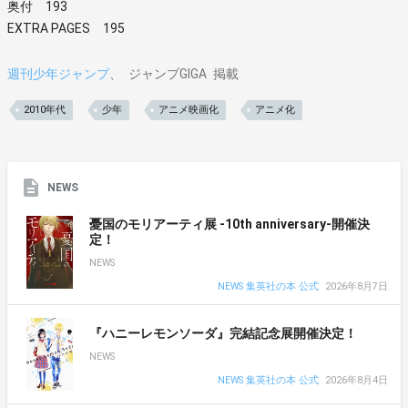
奥付 193
EXTRA PAGES 195
週刊少年ジャンプ
ジャンプGIGA
掲載
2010年代
少年
アニメ映画化
アニメ化
NEWS
憂国のモリアーティ展 -10th anniversary-開催決
定！
NEWS
NEWS 集英社の本 公式
2026年8月7日
『ハニーレモンソーダ』完結記念展開催決定！
NEWS
NEWS 集英社の本 公式
2026年8月4日