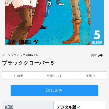
ジャンプコミックスDIGITAL
共有
ブラッククローバー 5
前巻
全巻リスト
次巻
試し読み
紙版
デジタル版