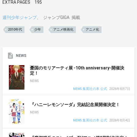
EXTRA PAGES 195
週刊少年ジャンプ
ジャンプGIGA
掲載
2010年代
少年
アニメ映画化
アニメ化
NEWS
憂国のモリアーティ展 -10th anniversary-開催決
定！
NEWS
NEWS 集英社の本 公式
2026年8月7日
『ハニーレモンソーダ』完結記念展開催決定！
NEWS
NEWS 集英社の本 公式
2026年8月4日