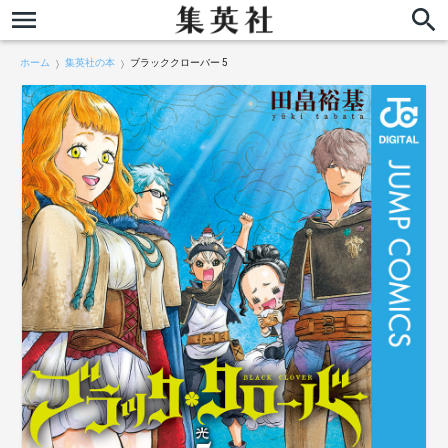
ホーム
集英社の本
ブラッククローバー 5