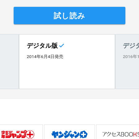
試し読み
デジタル版
デジ
2014年6月4日発売
2016