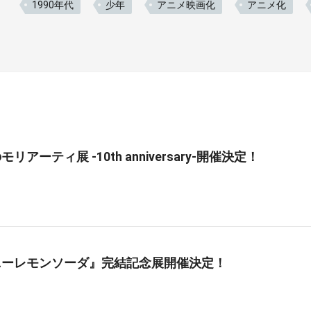
1990年代
少年
アニメ映画化
アニメ化
リアーティ展 -10th anniversary-開催決定！
ニーレモンソーダ』完結記念展開催決定！