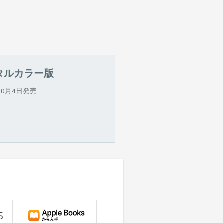
タルカラー版
年10月4日発売