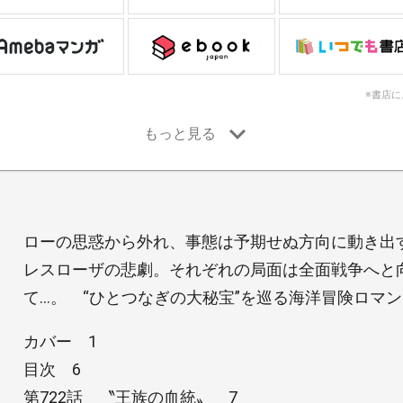
※書店
ローの思惑から外れ、事態は予期せぬ方向に動き出
レスローザの悲劇。それぞれの局面は全面戦争へと
て…。 “ひとつなぎの大秘宝”を巡る海洋冒険ロマン!
カバー 1
目次 6
第722話 〝王族の血統〟 7