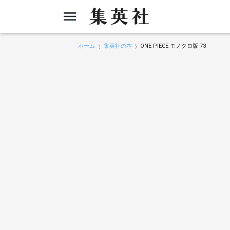
ホーム
集英社の本
ONE PIECE モノクロ版 73