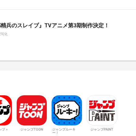
精兵のスレイブ』TVアニメ第3期制作決定！
実写化
ンプ＋
ジャンプTOON
ジャンプルーキ
ジャンプPAINT
ー！