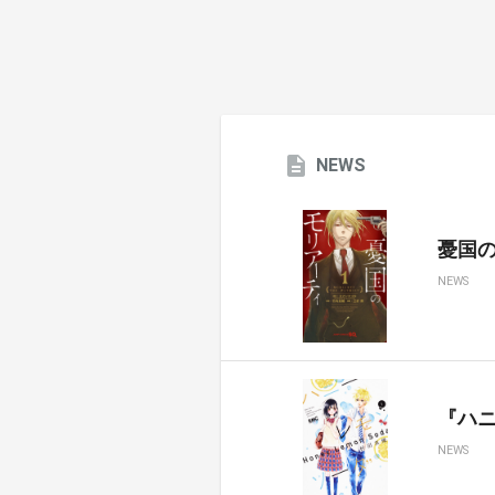
NEWS
憂国のモ
NEWS
『ハ
NEWS