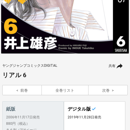
ヤングジャンプコミックスDIGITAL
共有
リアル 6
前巻
全巻リスト
次巻
紙版
デジタル版
2006年11月17日発売
2019年11月28日発売
880円（税込）
Ｂ６判／216ページ