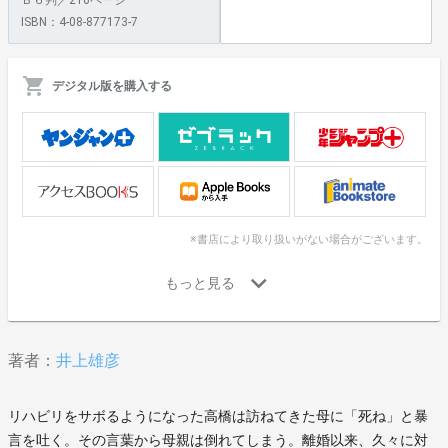
ISBN：4-08-877173-7
デジタル版を購入する
※書店により取り扱いがない場合がございます。
著者：
井上雄彦
リハビリをサボるようになった高橋は訪ねてきた母に「死ね」と暴
言を吐く。その言葉から母親は倒れてしまう。離婚以来、久々に対