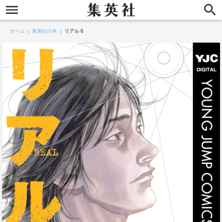
ホーム
集英社の本
リアル 6