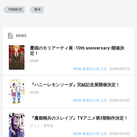
1990年代
青年
NEWS
憂国のモリアーティ展 -10th anniversary-開催決
定！
NEWS
NEWS 集英社の本 公式
2026年8月7日
『ハニーレモンソーダ』完結記念展開催決定！
NEWS
NEWS 集英社の本 公式
2026年8月4日
『魔都精兵のスレイブ』TVアニメ第3期制作決定！
アニメ・実写化
NEWS 集英社の本 公式
2026年8月4日