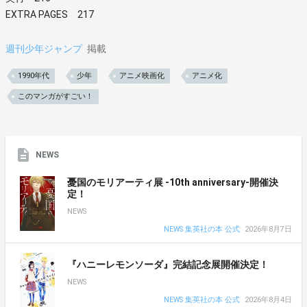
EXTRA PAGES 217
週刊少年ジャンプ
掲載
1990年代
少年
アニメ映画化
アニメ化
このマンガがすごい！
NEWS
憂国のモリアーティ展 -10th anniversary-開催決
定！
NEWS
NEWS 集英社の本 公式
2026年8月7日
『ハニーレモンソーダ』完結記念展開催決定！
NEWS
NEWS 集英社の本 公式
2026年8月4日