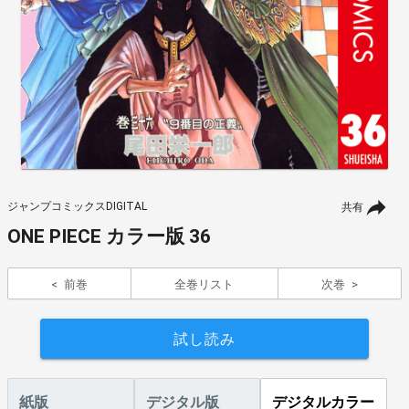
ジャンプコミックスDIGITAL
共有
ONE PIECE カラー版 36
前巻
全巻リスト
次巻
試し読み
紙版
デジタル版
デジタルカラー