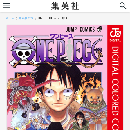
ホーム
集英社の本
ONE PIECE カラー版 36