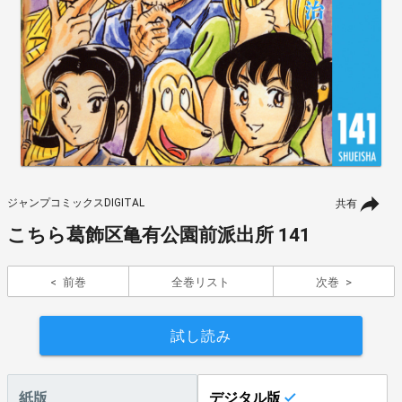
ジャンプコミックスDIGITAL
共有
こちら葛飾区亀有公園前派出所 141
前巻
全巻リスト
次巻
試し読み
紙版
デジタル版