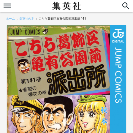
ホーム
集英社の本
こちら葛飾区亀有公園前派出所 141