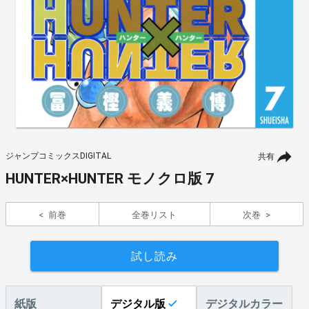
ジャンプコミックスDIGITAL
共有
HUNTER×HUNTER モノクロ版 7
前巻
全巻リスト
次巻
試し読み
紙版
デジタル版
デジタルカラー