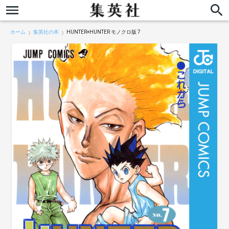
ホーム
集英社の本
HUNTER×HUNTER モノクロ版 7