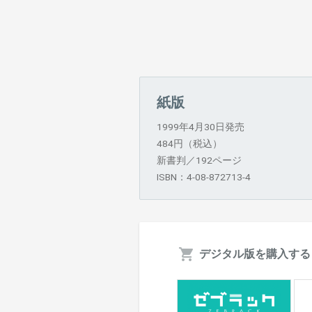
紙版
1999年4月30日発売
484円（税込）
新書判／192ページ
ISBN：4-08-872713-4
デジタル版を購入する