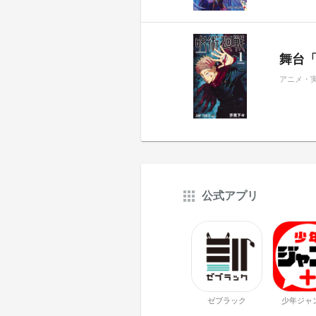
舞台
アニメ・
公式アプリ
ゼブラック
少年ジャ