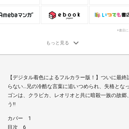
※書店
【デジタル着色によるフルカラー版！】ついに最終
らない…兄の冷酷な言葉に追いつめられ、失格とな
ゴンは、クラピカ、レオリオと共に暗殺一族の故郷
う!!
カバー 1
目次 6