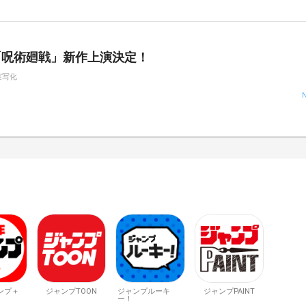
「呪術廻戦」新作上演決定！
実写化
ンプ＋
ジャンプTOON
ジャンプルーキ
ジャンプPAINT
ー！