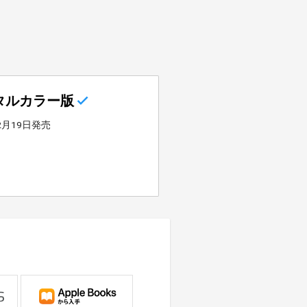
タルカラー版
年2月19日発売