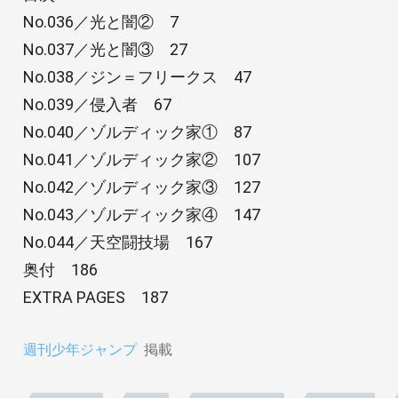
No.036／光と闇② 7
No.037／光と闇③ 27
No.038／ジン＝フリークス 47
No.039／侵入者 67
No.040／ゾルディック家① 87
No.041／ゾルディック家② 107
No.042／ゾルディック家③ 127
No.043／ゾルディック家④ 147
No.044／天空闘技場 167
奥付 186
EXTRA PAGES 187
週刊少年ジャンプ
掲載