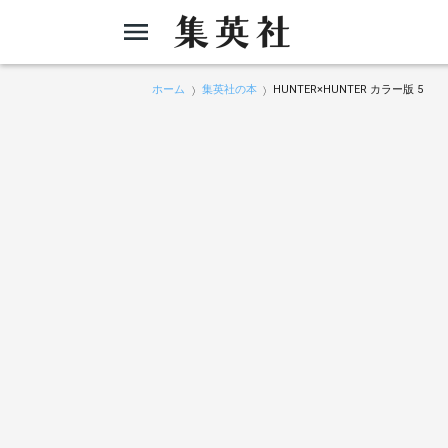
ホーム
集英社の本
HUNTER×HUNTER カラー版 5