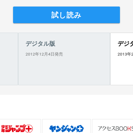
試し読み
デジタル版
デジ
2012年12月4日発売
2013