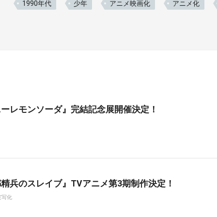
1990年代
少年
アニメ映画化
アニメ化
ニーレモンソーダ』完結記念展開催決定！
精兵のスレイブ』TVアニメ第3期制作決定！
実写化