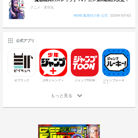
アニメ・実写化
NEWS 集英社の本 公式
2026年8月4日
公式アプリ
ゼブラック
少年ジャンプ＋
ジャンプTOON
ジャンプルーキ
ー！