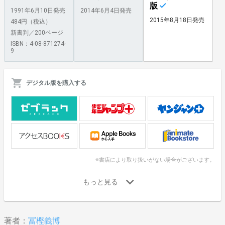
版
1991年6月10日発売
2014年6月4日発売
2015年8月18日発売
484円（税込）
新書判／200ページ
ISBN：4-08-871274-
9
デジタル版を購入する
※書店により取り扱いがない場合がございます。
著者：
冨樫義博