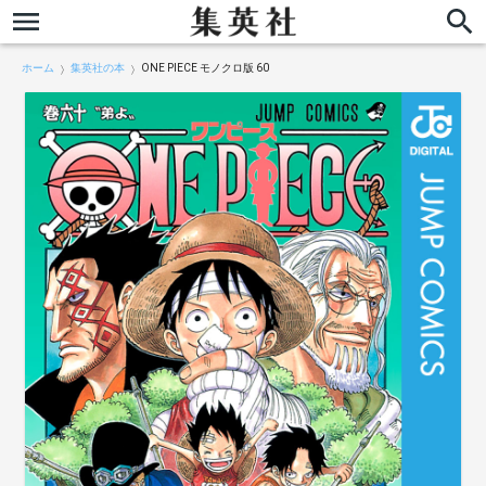
ホーム
集英社の本
ONE PIECE モノクロ版 60