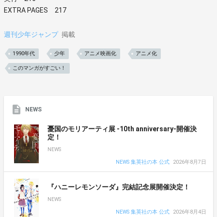
EXTRA PAGES 217
週刊少年ジャンプ
掲載
1990年代
少年
アニメ映画化
アニメ化
このマンガがすごい！
NEWS
憂国のモリアーティ展 -10th anniversary-開催決
定！
NEWS
NEWS 集英社の本 公式
2026年8月7日
『ハニーレモンソーダ』完結記念展開催決定！
NEWS
NEWS 集英社の本 公式
2026年8月4日