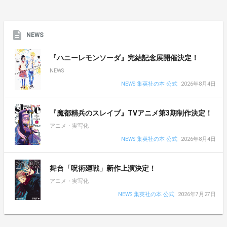
NEWS
『ハニーレモンソーダ』完結記念展開催決定！
NEWS
NEWS 集英社の本 公式
2026年8月4日
『魔都精兵のスレイブ』TVアニメ第3期制作決定！
アニメ・実写化
NEWS 集英社の本 公式
2026年8月4日
舞台「呪術廻戦」新作上演決定！
アニメ・実写化
NEWS 集英社の本 公式
2026年7月27日