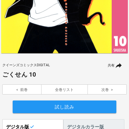
クイーンズコミックスDIGITAL
共有
ごくせん 10
前巻
全巻リスト
次巻
試し読み
デジタル版
デジタルカラー版