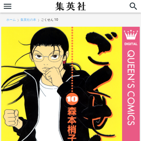
ホーム
集英社の本
ごくせん 10