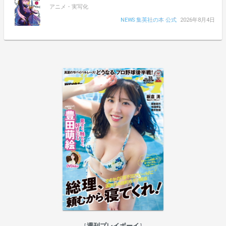
アニメ・実写化
NEWS 集英社の本 公式
2026年8月4日
週刊プレイボーイ