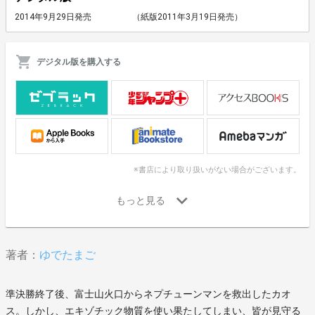
2014年9月29日発売
（紙版2011年3月19日発売）
デジタル版を購入する
※書店により取り扱いがない場合がございます。
著者：
ゆでたまご
準決勝終了後、富士山火口からネプチューンマンを救出したカオ
ス。しかし、エキゾチック物質を使い果たしてしまい、皆が見守る