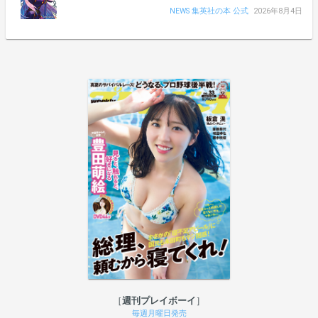
NEWS 集英社の本 公式
2026年8月4日
週刊プレイボーイ
毎週月曜日発売