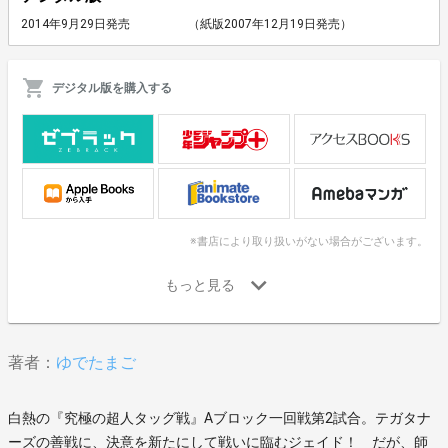
2014年9月29日発売
（紙版2007年12月19日発売）
デジタル版を購入する
※書店により取り扱いがない場合がございます。
著者：
ゆでたまご
白熱の『究極の超人タッグ戦』Aブロック一回戦第2試合。テガタナ
ーズの善戦に、決意を新たにして戦いに臨むジェイド！ だが、師