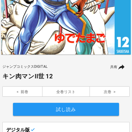
ジャンプコミックスDIGITAL
共有
キン肉マンII世 12
前巻
全巻リスト
次巻
試し読み
デジタル版