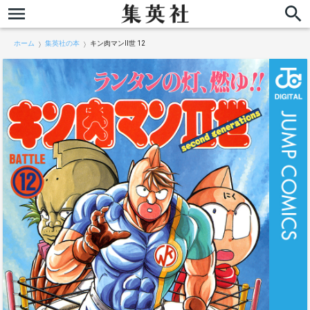
ホーム
集英社の本
キン肉マンII世 12