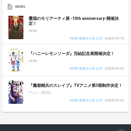
NEWS
憂国のモリアーティ展 -10th anniversary-開催決
定！
NEWS
NEWS 集英社の本 公式
2026年8月7日
『ハニーレモンソーダ』完結記念展開催決定！
NEWS
NEWS 集英社の本 公式
2026年8月4日
『魔都精兵のスレイブ』TVアニメ第3期制作決定！
アニメ・実写化
NEWS 集英社の本 公式
2026年8月4日