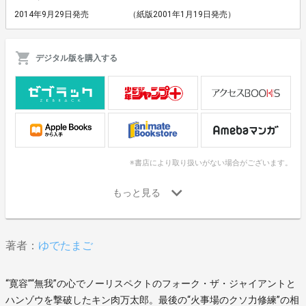
2014年9月29日発売
（紙版2001年1月19日発売）
デジタル版を購入する
※書店により取り扱いがない場合がございます。
著者：
ゆでたまご
“寛容”“無我”の心でノーリスペクトのフォーク・ザ・ジャイアントと
ハンゾウを撃破したキン肉万太郎。最後の“火事場のクソ力修練”の相